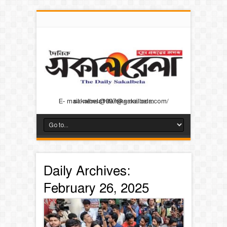
E- mail: news@dainiksakalbela.com/ sakalbela1997@gmail.com
Daily Archives:
February 26, 2025