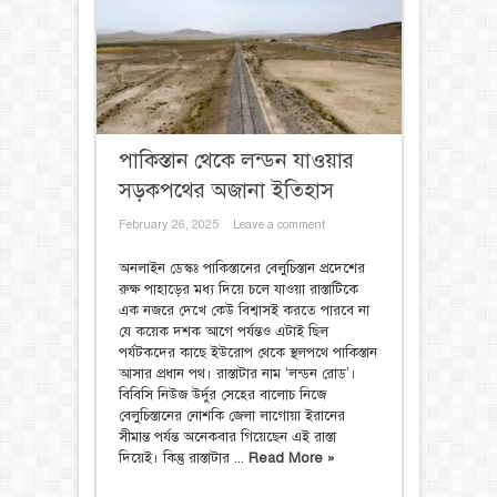
পাকিস্তান থেকে লন্ডন যাওয়ার
সড়কপথের অজানা ইতিহাস
February 26, 2025
Leave a comment
অনলাইন ডেস্কঃ পাকিস্তানের বেলুচিস্তান প্রদেশের
রুক্ষ পাহাড়ের মধ্য দিয়ে চলে যাওয়া রাস্তাটিকে
এক নজরে দেখে কেউ বিশ্বাসই করতে পারবে না
যে কয়েক দশক আগে পর্যন্তও এটাই ছিল
পর্যটকদের কাছে ইউরোপ থেকে স্থলপথে পাকিস্তান
আসার প্রধান পথ। রাস্তাটার নাম ‘লন্ডন রোড’।
বিবিসি নিউজ উর্দুর সেহের বালোচ নিজে
বেলুচিস্তানের নোশকি জেলা লাগোয়া ইরানের
সীমান্ত পর্যন্ত অনেকবার গিয়েছেন এই রাস্তা
দিয়েই। কিন্তু রাস্তাটার ...
Read More »