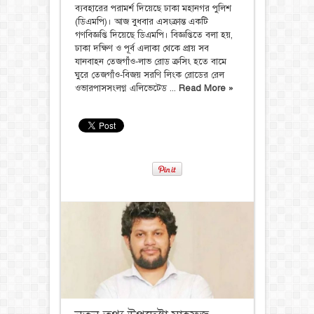
ব্যবহারের পরামর্শ দিয়েছে ঢাকা মহানগর পুলিশ
(ডিএমপি)। আজ বুধবার এসংক্রান্ত একটি
গণবিজ্ঞপ্তি দিয়েছে ডিএমপি। বিজ্ঞপ্তিতে বলা হয়,
ঢাকা দক্ষিণ ও পূর্ব এলাকা থেকে প্রায় সব
যানবাহন তেজগাঁও-লাভ রোড ক্রসিং হতে বামে
ঘুরে তেজগাঁও-বিজয় সরণি লিংক রোডের রেল
ওভারপাসসংলগ্ন এলিভেটেড ...
Read More »