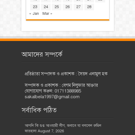
23
24
25
26
27
28
« Jan
Mar »
আমাদের সম্পর্কে
প্রতিষ্ঠাতা সম্পাদক ও প্রকাশক : সৈয়দ এনামুল হক
সম্পাদক ও প্রকাশক : বেগম নিলুফার আক্তার
যোগাযোগ করুন: 01711388985
sakalbela1997@gmail.com
সর্বাধিক পঠিত
আপনি কি গুপ্ত আওয়ামী লীগ, জবাবে যা বললেন রুমিন
ফারহানা
August 7, 2026