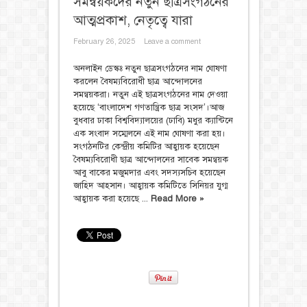
সমন্বয়কদের নতুন ছাত্রসংগঠনের
আত্মপ্রকাশ, নেতৃত্বে যারা
February 26, 2025
Leave a comment
অনলাইন ডেস্কঃ নতুন ছাত্রসংগঠনের নাম ঘোষণা
করলেন বৈষম্যবিরোধী ছাত্র আন্দোলনের
সমন্বয়করা। নতুন এই ছাত্রসংগঠনের নাম দেওয়া
হয়েছে ‘বাংলাদেশ গণতান্ত্রিক ছাত্র সংসদ’।আজ
বুধবার ঢাকা বিশ্ববিদ্যালয়ের (ঢাবি) মধুর ক্যান্টিনে
এক সংবাদ সম্মেলনে এই নাম ঘোষণা করা হয়।
সংগঠনটির কেন্দ্রীয় কমিটির আহ্বায়ক হয়েছেন
বৈষম্যবিরোধী ছাত্র আন্দোলনের সাবেক সমন্বয়ক
আবু বাকের মজুমদার এবং সদস্যসচিব হয়েছেন
জাহিদ আহসান। আহ্বায়ক কমিটিতে সিনিয়র যুগ্ম
আহ্বায়ক করা হয়েছে ...
Read More »