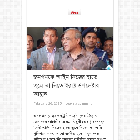
জনগণকে আইন নিজের হাতে
তুলে না নিতে স্বরাষ্ট্র উপদেষ্টার
আহ্বান
February 26, 2025
Leave a comment
অনলাইন ডেস্কঃ স্বরাষ্ট্র উপদেষ্টা লেফটেন্যান্ট
জেনারেল জাহাঙ্গীর আলম চৌধুরী (অব:) বলেছেন,
‘কেউ আইন নিজের হাতে তুলে নিবেন না, আমি
পুলিশকে বলব আরো এ্যক্টিভ হতে।’ খুব দ্রুত
পুলিশের পাশাপাশি অন্যান্য বাহিনীর সদস্য সংখ্যা