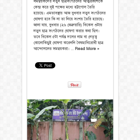
সমন্বয়কদের নতুন ছাত্রসংগঠনের আত্মপ্রকাশকে
কেন্দ্র করে দুই পক্ষের মধ্যে হট্টগোল তৈরি
হয়েছে। এমতাবস্থায় আজ বুধবার নতুন সংগঠনের
ঘোষণা হবে কি না তা নিয়ে সংশয় তৈরি হয়েছে।
জানা যায়, বুধবার (২৬ ফেব্রুয়ারি) বিকেল ৩টায়
নতুন ছাত্র সংগঠনের ঘোষণা করার কথা ছিল।
তবে বিকেল ৫টা পর্যন্ত দলের নাম বা নেতৃত্ব
কোনোকিছুই ঘোষণা করেননি বৈষম্যবিরোধী ছাত্র
আন্দোলনের সমন্বয়করা। ...
Read More »