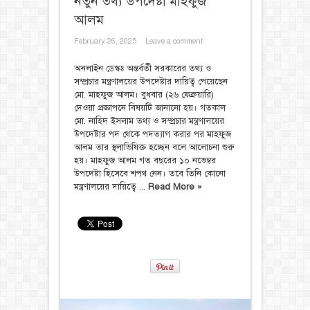
নতুন তথ্য উপদেষ্টা মাহফুজ
আলম
February 26, 2025
Leave a comment
অনলাইন ডেস্কঃ অন্তর্বর্তী সরকারের তথ্য ও
সম্প্রচার মন্ত্রণালয়ের উপদেষ্টার দায়িত্ব পেয়েছেন
মো. মাহফুজ আলম। বুধবার (২৬ ফেব্রুয়ারি)
দেওয়া প্রজ্ঞাপনে বিষয়টি জানানো হয়। গতকাল
মো. নাহিদ ইসলাম তথ্য ও সম্প্রচার মন্ত্রণালয়ের
উপদেষ্টার পদ থেকে পদত্যাগ করার পর মাহফুজ
আলম তার স্থলাভিষিক্ত হচ্ছেন বলে আলোচনা শুরু
হয়। মাহফুজ আলম গত বছরের ১০ নভেম্বর
উপদেষ্টা হিসেবে শপথ নেন। তবে তিনি কোনো
মন্ত্রণালয়ের দায়িত্বে ...
Read More »