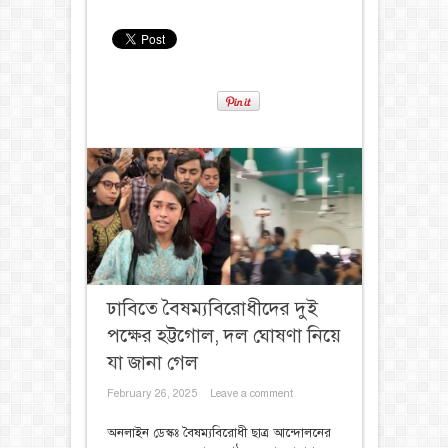
ঢাবিতে বৈষম্যবিরোধীদের দুই
পক্ষের হট্টগোল, দল ঘোষণা নিয়ে
যা জানা গেল
February 26, 2025
Leave a comment
অনলাইন ডেস্কঃ বৈষম্যবিরোধী ছাত্র আন্দোলনের