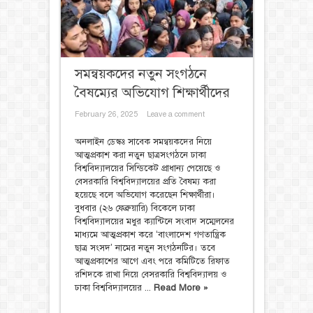
সমন্বয়কদের নতুন সংগঠনে
বৈষম্যের অভিযোগ শিক্ষার্থীদের
February 26, 2025
Leave a comment
অনলাইন ডেস্কঃ সাবেক সমন্বয়কদের নিয়ে
আত্মপ্রকাশ করা নতুন ছাত্রসংগঠনে ঢাকা
বিশ্ববিদ্যালয়ের সিন্ডিকেট প্রাধান্য পেয়েছে ও
বেসরকারি বিশ্ববিদ্যালয়ের প্রতি বৈষম্য করা
হয়েছে বলে অভিযোগ করেছেন শিক্ষার্থীরা।
বুধবার (২৬ ফেব্রুয়ারি) বিকেলে ঢাকা
বিশ্ববিদ্যালয়ের মধুর ক্যান্টিনে সংবাদ সম্মেলনের
মাধ্যমে আত্মপ্রকাশ করে ‘বাংলাদেশ গণতান্ত্রিক
ছাত্র সংসদ’ নামের নতুন সংগঠনটির। তবে
আত্মপ্রকাশের আগে এবং পরে কমিটিতে রিফাত
রশিদকে রাখা নিয়ে বেসরকারি বিশ্ববিদ্যালয় ও
ঢাকা বিশ্ববিদ্যালয়ের ...
Read More »