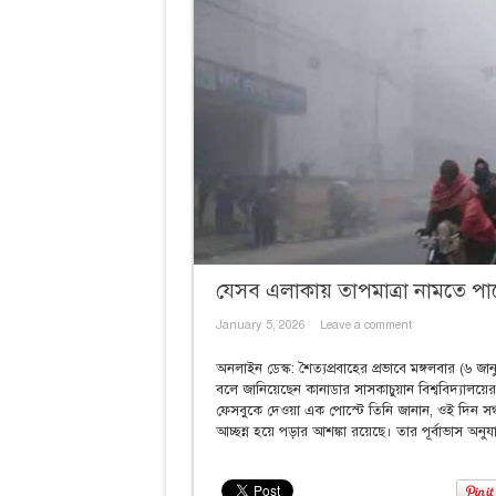
যেসব এলাকায় তাপমাত্রা নামতে পার
January 5, 2026
Leave a comment
অনলাইন ডেস্ক: শৈত্যপ্রবাহের প্রভাবে মঙ্গলবার (৬ জা
বলে জানিয়েছেন কানাডার সাসকাচুয়ান বিশ্ববিদ্যালয়
ফেসবুকে দেওয়া এক পোস্টে তিনি জানান, ওই দিন সন্
আচ্ছন্ন হয়ে পড়ার আশঙ্কা রয়েছে। তার পূর্বাভাস অনুযা