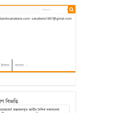
dainiksakalbela.com/ sakalbela1997@gmail.com
ইসলাম
অন্যান্য
 বিজ্ঞপ্তি
য়েজবোর্ড বাস্তবায়নকৃত জাতীয় দৈনিক সকালবেলা