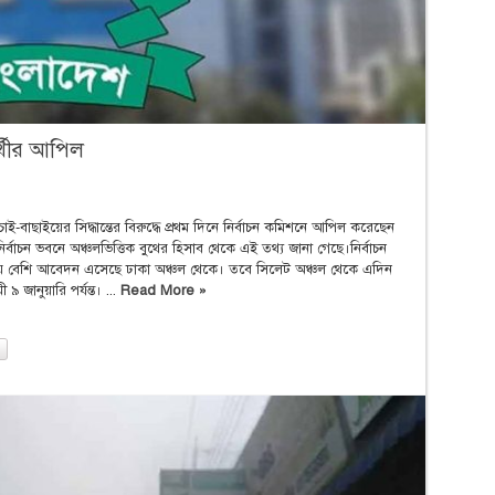
ার্থীর আপিল
ই-বাছাইয়ের সিদ্ধান্তের বিরুদ্ধে প্রথম দিনে নির্বাচন কমিশনে আপিল করেছেন
ির্বাচন ভবনে অঞ্চলভিত্তিক বুথের হিসাব থেকে এই তথ্য জানা গেছে।নির্বাচন
য়ে বেশি আবেদন এসেছে ঢাকা অঞ্চল থেকে। তবে সিলেট অঞ্চল থেকে এদিন
ানুয়ারি পর্যন্ত। ...
Read More »