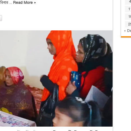
4
পরিবার ...
Read More »
1
1
2
« D