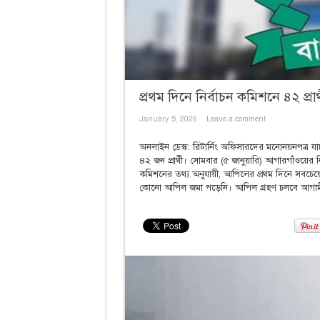
প্রথম দিনে নির্বাচন কমিশনে ৪২ প্র
January 5, 2026
Leave a comment
অনলাইন ডেস্ক: রিটার্নিং অফিসারদের মনোনয়নপত্র যাচা
৪২ জন প্রার্থী। সোমবার (৫ জানুয়ারি) আগারগাঁওয়ের ন
কমিশনের তথ্য অনুযায়ী, আপিলের প্রথম দিনে সবচে
কোনো আপিল জমা পড়েনি। আপিল গ্রহণ চলবে আগামী ৯ জ