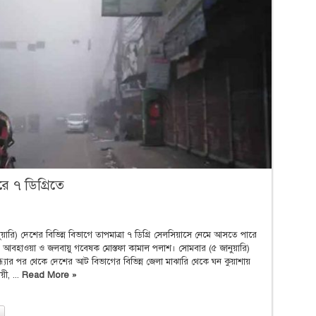
ে ৭ ডিগ্রিতে
নুয়ারি) দেশের বিভিন্ন বিভাগে তাপমাত্রা ৭ ডিগ্রি সেলসিয়াসে নেমে আসতে পারে
ের আবহাওয়া ও জলবায়ু গবেষক মোস্তফা কামাল পলাশ। সোমবার (৫ জানুয়ারি)
ধ্যার পর থেকে দেশের আট বিভাগের বিভিন্ন জেলা মাঝারি থেকে ঘন কুয়াশায়
য়ী, ...
Read More »