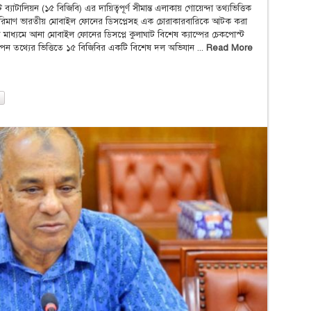
্যাটালিয়ন (১৫ বিজিবি) এর দায়িত্বপূর্ণ সীমান্ত এলাকায় গোয়েন্দা তথ্যভিত্তিক
পরিমাণ ভারতীয় মোবাইল ফোনের ডিসপ্লেসহ এক চোরাকারবারিকে আটক করা
নের মাধ্যমে আনা মোবাইল ফোনের ডিসপ্লে কুলাঘাট বিশেষ ক্যাম্পের চেকপোস্ট
পন তথ্যের ভিত্তিতে ১৫ বিজিবির একটি বিশেষ দল অভিযান ...
Read More