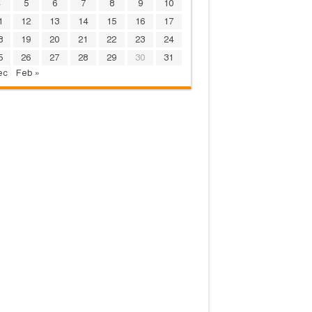
5
6
7
8
9
10
1
12
13
14
15
16
17
8
19
20
21
22
23
24
5
26
27
28
29
30
31
ec
Feb »