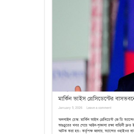
মার্কিন ভাইস প্রেসিডেন্টের বাসভব
January 5, 2026
Leave a comment
অনলাইন ডেস্ক: মার্কিন ভাইস প্রেসিডেন্ট জে ডি ভ্যা
ভাঙচুরের খবর পেয়ে আইন-শৃঙ্খলা রক্ষা বাহিনী দ্র
আটক করা হয়। কর্তৃপক্ষ জানায়, ভ্যান্সের ওহাইওর 