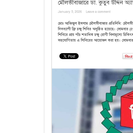
মৌলভীবাজারে ডা. কুতুব উদ্দিন অ্যাডু
January 5, 2026
Leave a comment
মোঃ আজিজুল ইসলাম মৌলভীবাজার প্রতিনিধি: মৌলভীবা
দিনব্যাপী ফ্রি চক্ষু শিবির অনুষ্ঠিত হয়েছে। সোমবা
শিবিরে প্রায় পাঁচ শতাধিক চক্ষু রোগী বিনামূল্যে চ
সহযোগিতায় এ শিবিরের আয়োজন করা হয়। সোমবার সকাল