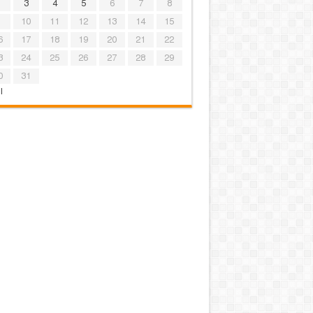
3
4
5
6
7
8
10
11
12
13
14
15
6
17
18
19
20
21
22
3
24
25
26
27
28
29
0
31
l