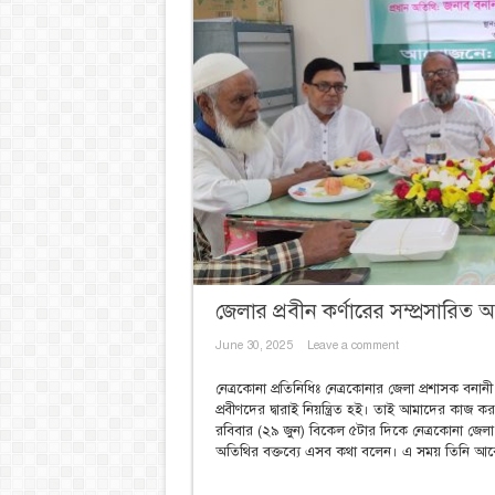
জেলার প্রবীন কর্ণারের সম্প্রসারিত 
June 30, 2025
Leave a comment
নেত্রকোনা প্রতিনিধিঃ নেত্রকোনার জেলা প্রশাসক বন
প্রবীণদের দ্বারাই নিয়ন্ত্রিত হই। তাই আমাদের কাজ কর
রবিবার (২৯ জুন) বিকেল ৫টার দিকে নেত্রকোনা জেলা প্র
অতিথির বক্তব্যে এসব কথা বলেন। এ সময় তিনি আর