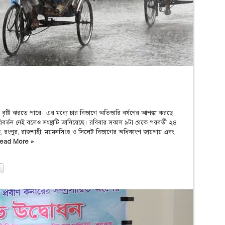
ৃষ্টি ঝরতে পারে। এর মধ্যে চার বিভাগে অতিভারি বর্ষণের আশঙ্কা করছে
িবর্তন নেই বলেও সংস্থাটি জানিয়েছে। রবিবার সকাল ৯টা থেকে পরবর্তী ২৪
েছে, রংপুর, রাজশাহী, ময়মনসিংহ ও সিলেট বিভাগের অধিকাংশ জায়গায় এবং
ead More »