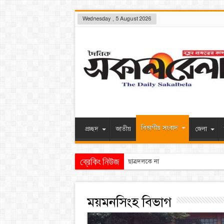
Wednesday , 5 August 2026
বিভাগীয় সংবাদ
প্রচ্ছদ
জাতীয়
জেলা
ব্রেকিং নিউজ
ছাত্রদলকে না সামলালে এই সরকারের পর
ময়মনসিংহ বিভাগ