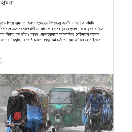
 হামলা
 করতে গিয়ে হামলার শিকার হয়েছেন উপজেলা জাতীয় নাগারিক কমিটি
নির্বাচনে মনোনয়নপ্রত্যাশী মোজাম্মেল হকসহ (২৮) দুজন। আজ বুধবার (১২
নে হামলার শিকার হন তাঁরা। আহত মোজাম্মেলকে ময়মনসিংহ মেডিক্যাল কলেজ
র জানায়, কিছুদিন ধরে উপজেলা স্বাস্থ্য কর্মকর্তা ডা. মো. জাকির হোসাইনের ...