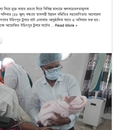
 বিয়ে মুক্ত করার প্রত্যয় নিয়ে বিভিন্ন মাধ্যমে জনসচেতনতামূলক
 শনিবার (২৮ জুন) সন্ধ্যায় স্বাবলম্বী উন্নয়ন সমিতির সহযোগিতায় আলোচনা
দনের উচিৎপুর ট্রলার ঘাট এলাকায় আনুষ্ঠানিক ভাবে এ অভিযান শুরু হয়।
ক্ষে আয়োজিত উচিৎপুর ট্রলার ঘাটের ...
Read More »