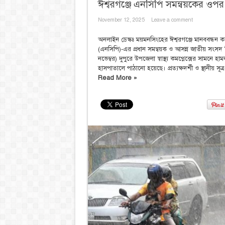
ঈশ্বরগঞ্জে এনসিপি সমন্বয়কের ওপর
November 12, 2025
Leave a comment
অনলাইন ডেস্কঃ ময়মনসিংহের ঈশ্বরগঞ্জে মানববন্ধন
(এনসিপি)-এর প্রধান সমন্বয়ক ও আসন্ন জাতীয় সংসদ 
নভেম্বর) দুপুরে উপজেলা স্বাস্থ্য কমপ্লেক্সের সাম
হাসপাতালে পাঠানো হয়েছে। প্রত্যক্ষদর্শী ও স্থানীয় সূত্
Read More »