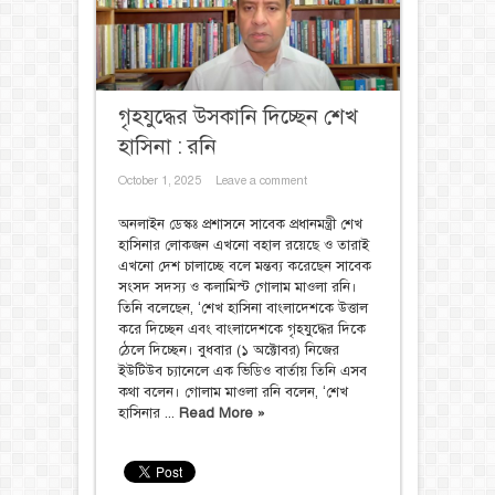
গৃহযুদ্ধের উসকানি দিচ্ছেন শেখ
হাসিনা : রনি
October 1, 2025
Leave a comment
অনলাইন ডেস্কঃ প্রশাসনে সাবেক প্রধানমন্ত্রী শেখ
হাসিনার লোকজন এখনো বহাল রয়েছে ও তারাই
এখনো দেশ চালাচ্ছে বলে মন্তব্য করেছেন সাবেক
সংসদ সদস্য ও কলামিস্ট গোলাম মাওলা রনি।
তিনি বলেছেন, ‘শেখ হাসিনা বাংলাদেশকে উত্তাল
করে দিচ্ছেন এবং বাংলাদেশকে গৃহযুদ্ধের দিকে
ঠেলে দিচ্ছেন। বুধবার (১ অক্টোবর) নিজের
ইউটিউব চ্যানেলে এক ভিডিও বার্তায় তিনি এসব
কথা বলেন। গোলাম মাওলা রনি বলেন, ‘শেখ
হাসিনার ...
Read More »