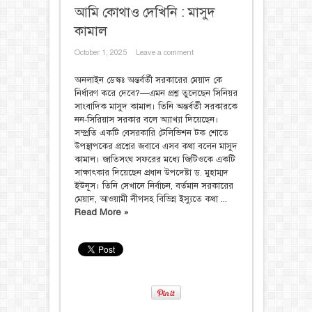
আমি কোথাও দেখিনি : মাসুদ
কামাল
October 1, 2025
Leave a comment
অনলাইন ডেস্কঃ অন্তর্বর্তী সরকারের মেয়াদ কে
নির্ধারণ করে দেবে?—এমন প্রশ্ন তুলেছেন সিনিয়র
সাংবাদিক মাসুদ কামাল। তিনি অন্তর্বর্তী সরকারকে
নন-সিরিয়াস সরকার বলে অ্যাখ্যা দিয়েছেন।
সম্প্রতি একটি বেসরকারি টেলিভিশন টক শোতে
উপস্থাপকের প্রশ্নের জবাবে এসব কথা বলেন মাসুদ
কামাল। জাতিসংঘ সফরের মধ্যে জিটিওকে একটি
সাক্ষাৎকার দিয়েছেন প্রধান উপদেষ্টা ড. মুহাম্মদ
ইউনূস। তিনি সেখানে নির্বাচন, বর্তমান সরকারের
মেয়াদ, আওয়ামী লীগসহ বিভিন্ন ইস্যুতে কথা ...
Read More »