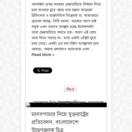
অনলাইন ডেস্কঃ সরকার ফেব্রুয়ারিতে নির্বাচন দিয়ে
চলে যাওয়ার মুডে আছে বলে মন্তব্য করেছেন
চিকিৎসক ও রাজনৈতিক বিশ্লেষক ডা. সাখাওয়াত
হোসেন সায়ন্থ। তিনি বলেন, ‘সরকার আগে যাই
বলুক এখন তাদের অবস্থান হচ্ছে ইলেকশনটা
তারা ফেব্রুয়ারিতে করতে চায়। কারণ এই লোড
তারা নিতে পারছে না। তারা একটা এক্সিট মুডে
চলে গেছে। একটা এড হক টাইপ ব্যবস্থাপনা চলে
আসছে। আমলা প্রশাসনও তাদেরকে এখন ...
Read More »
মানবপাচার নিয়ে যুক্তরাষ্ট্রের
প্রতিবেদন, বাংলাদেশে
উদ্বেগজনক চিত্র