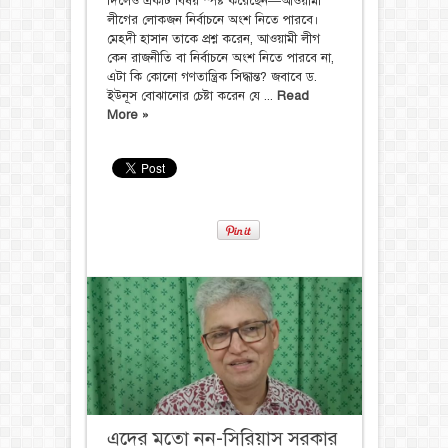
দিলেও একটি বিষয় স্পষ্ট করেছেন—আওয়ামী
লীগের লোকজন নির্বাচনে অংশ নিতে পারবে।
মেহদী হাসান তাকে প্রশ্ন করেন, আওয়ামী লীগ
কেন রাজনীতি বা নির্বাচনে অংশ নিতে পারবে না,
এটা কি কোনো গণতান্ত্রিক সিদ্ধান্ত? জবাবে ড.
ইউনূস বোঝানোর চেষ্টা করেন যে ...
Read
More »
এদের মতো নন-সিরিয়াস সরকার