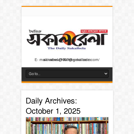
E- mail: news@dainiksakalbela.com/ sakalbela1997@gmail.com
Daily Archives:
October 1, 2025