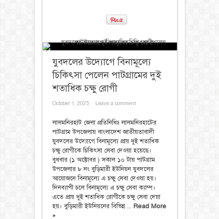
যুবদলের উদ্যোগে বিনামূল্যে
চিকিৎসা পেলেন পাটগ্রামের দুই
শতাধিক চক্ষু রোগী
October 1, 2025
Leave a comment
লালমনিরহাট জেলা প্রতিনিধিঃ লালমনিরহাটের
পাটগ্রাম উপজেলায় বাংলাদেশ জাতীয়তাবাদী
যুবদলের উদ্যোগে বিনামূল্যে প্রায় দুই শতাধিক
চক্ষু রোগীকে চিকিৎসা সেবা দেওয়া হয়েছে।
বুধবার (১ অক্টোবর ) সকাল ১০ টায় পাটগ্রাম
উপজেলার ৮ নং বুড়িমারী ইউনিয়ন যুবদলের
আয়োজনে বিনামূল্যে এ চক্ষু সেবা দেওয়া হয়।
দিনব্যাপী চলে বিনামূল্যে এ চক্ষু সেবা ক্যাম্প।
এতে প্রায় দুই শতাধিক রোগীকে চক্ষু সেবা দেয়া
হয়। বুড়িমারী ইউনিয়নের বিভিন্ন ...
Read More
»