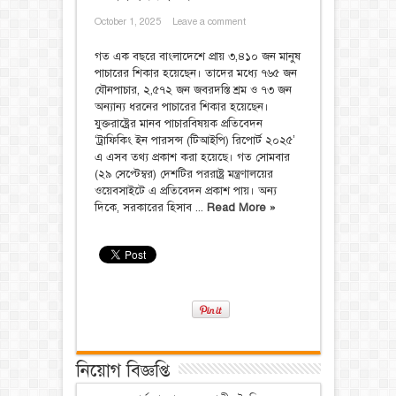
October 1, 2025
Leave a comment
গত এক বছরে বাংলাদেশে প্রায় ৩,৪১০ জন মানুষ
পাচারের শিকার হয়েছেন। তাদের মধ্যে ৭৬৫ জন
যৌনপাচার, ২,৫৭২ জন জবরদস্তি শ্রম ও ৭৩ জন
অন্যান্য ধরনের পাচারের শিকার হয়েছেন।
যুক্তরাষ্ট্রের মানব পাচারবিষয়ক প্রতিবেদন
‘ট্রাফিকিং ইন পারসন্স (টিআইপি) রিপোর্ট ২০২৫’
এ এসব তথ্য প্রকাশ করা হয়েছে। গত সোমবার
(২৯ সেপ্টেম্বর) দেশটির পররাষ্ট্র মন্ত্রণালয়ের
ওয়েবসাইটে এ প্রতিবেদন প্রকাশ পায়। অন্য
দিকে, সরকারের হিসাব ...
Read More »
নিয়োগ বিজ্ঞপ্তি