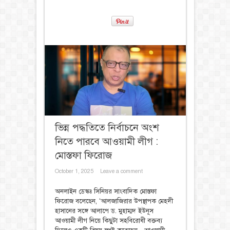
ভিন্ন পদ্ধতিতে নির্বাচনে অংশ
নিতে পারবে আওয়ামী লীগ :
মোস্তফা ফিরোজ
October 1, 2025
Leave a comment
অনলাইন ডেস্কঃ সিনিয়র সাংবাদিক মোস্তফা
‍ফিরোজ বলেছেন, ‘আলজাজিরার উপস্থাপক মেহদী
হাসানের সঙ্গে আলাপে ড. মুহাম্মদ ইউনূস
আওয়ামী লীগ নিয়ে কিছুটা সহবিরোধী বক্তব্য