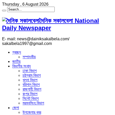
Thursday , 6 August 2026
দৈনিক সকালবেলা National
Daily Newspaper
E- mail: news@dainiksakalbela.com/
sakalbela1997@gmail.com
প্রচ্ছদ
সম্পাদকীয়
জাতীয়
বিভাগীয় সংবাদ
ঢাকা বিভাগ
চট্টগ্রাম বিভাগ
খুলনা বিভাগ
বরিশাল বিভাগ
রাজশাহী বিভাগ
রংপুর বিভাগ
সিলেট বিভাগ
ময়মনসিংহ বিভাগ
জেলা
উপজেলার খবর