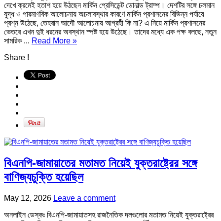
দেখে ক্রমেই হতাশ হয়ে উঠছেন মার্কিন প্রেসিডেন্ট ডোনাল্ড ট্রাম্প। দেশটির সঙ্গে চলমান
যুদ্ধ ও পারমাণবিক আলোচনায় অচলাবস্থার কারণে মার্কিন প্রশাসনের বিভিন্ন পর্যায়ে
প্রশ্ন উঠেছে, তেহরান আদৌ আলোচনায় আগ্রহী কি না? এ নিয়ে মার্কিন প্রশাসনের
ভেতরে এখন দুই ধরনের অবস্থান স্পষ্ট হয়ে উঠেছে। তাদের মধ্যে এক পক্ষ বলছে, নতুন
সামরিক ...
Read More »
Share !
বিএনপি-জামায়াতের মতামত নিয়েই যুক্তরাষ্ট্রের সঙ্গে
বাণিজ্যচুক্তি হয়েছিল
May 12, 2026
Leave a comment
অনলাইন ডেস্কঃ বিএনপি-জামায়াতসহ রাজনৈতিক দলগুলোর মতামত নিয়েই যুক্তরাষ্ট্রের