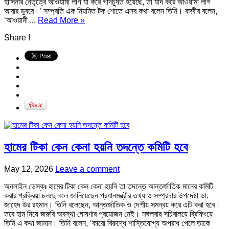
হাসিনার নেতৃত্বে আওয়ামী লীগ যা করে গদিচ্যুত হয়েছে, তা যদি করে আওয়ামী লীগ
আবার ডুববে।’ সম্প্রতি এক নিয়মিত টক শোতে এসব কথা বলেন তিনি। বঙ্গবীর বলেন,
‘আওয়ামী ...
Read More »
Share !
হামের টিকা কেন কেনা হয়নি তদন্তে কমিটি হবে
May 12, 2026
Leave a comment
অনলাইন ডেস্কঃ হামের টিকা কেন কেনা হয়নি তা তদন্তে আন্তর্জাতিক মানের কমিটি
করার প্রক্রিয়া চলছে বলে জানিয়েছেন প্রধানমন্ত্রীর তথ্য ও সম্প্রচার উপদেষ্টা ডা.
জাহেদ উর রহমান। তিনি বলেছেন, আন্তর্জাতিক ও দেশীয় সমন্বয় করে এটি করা হবে।
তবে হাম নিয়ে জরুরি অবস্থা ঘোষণার প্রয়োজন নেই। মঙ্গলবার সচিবালয়ে ব্রিফিংয়ে
তিনি এ কথা জানান। তিনি বলেন, ‘কারো বিরুদ্ধে শাস্তিযোগ্য অপরাধ পেলে তাকে