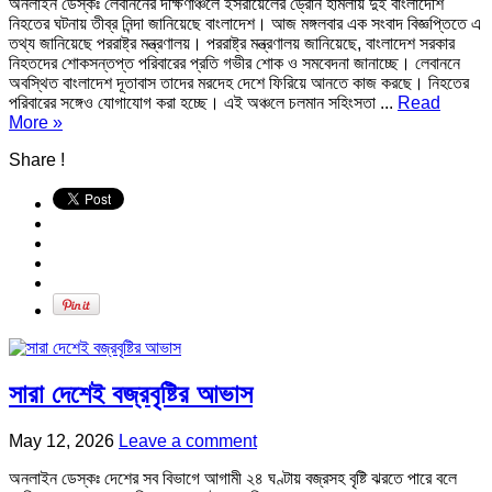
অনলাইন ডেস্কঃ লেবাননের দক্ষিণাঞ্চলে ইসরায়েলের ড্রোন হামলায় দুই বাংলাদেশি
নিহতের ঘটনায় তীব্র নিন্দা জানিয়েছে বাংলাদেশ। আজ মঙ্গলবার এক সংবাদ বিজ্ঞপ্তিতে এ
তথ্য জানিয়েছে পররাষ্ট্র মন্ত্রণালয়। পররাষ্ট্র মন্ত্রণালয় জানিয়েছে, বাংলাদেশ সরকার
নিহতদের শোকসন্তপ্ত পরিবারের প্রতি গভীর শোক ও সমবেদনা জানাচ্ছে। লেবাননে
অবস্থিত বাংলাদেশ দূতাবাস তাদের মরদেহ দেশে ফিরিয়ে আনতে কাজ করছে। নিহতের
পরিবারের সঙ্গেও যোগাযোগ করা হচ্ছে। এই অঞ্চলে চলমান সহিংসতা ...
Read
More »
Share !
সারা দেশেই বজ্রবৃষ্টির আভাস
May 12, 2026
Leave a comment
অনলাইন ডেস্কঃ দেশের সব বিভাগে আগামী ২৪ ঘণ্টায় বজ্রসহ বৃষ্টি ঝরতে পারে বলে