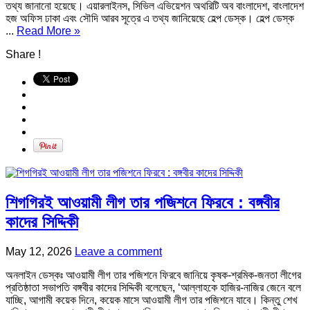
তথ্য জানানো হয়েছে। এয়ারলাইনস, সিভিল এভিয়েশন অথরিটি অব বাংলাদেশ, বাংলাদেশ
হজ অফিস ঢাকা এবং সৌদি আরব সূত্রে এ তথ্য জানিয়েছে হেল্প ডেস্ক। হেল্প ডেস্ক
...
Read More »
Share !
শিগগিরই আওয়ামী লীগ তার পজিশনে ফিরবে : বঙ্গবীর
কাদের সিদ্দিকী
May 12, 2026
Leave a comment
অনলাইন ডেস্কঃ আওয়ামী লীগ তার পজিশনে ফিরবে জানিয়ে কৃষক-শ্রমিক-জনতা লীগের
প্রতিষ্ঠাতা সভাপতি বঙ্গবীর কাদের সিদ্দিকী বলেছেন, ‘আল্লাহকে হাজির-নাজির জেনে বলে
যাচ্ছি, আগামী কয়েক দিনে, কয়েক মাসে আওয়ামী লীগ তার পজিশনে যাবে। কিন্তু শেখ