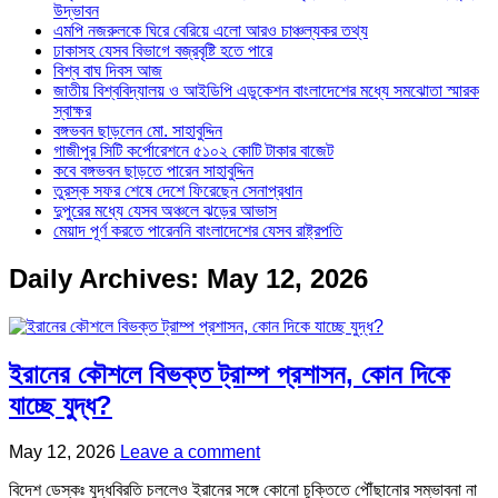
উদ্ভাবন
এমপি নজরুলকে ঘিরে বেরিয়ে এলো আরও চাঞ্চল্যকর তথ্য
ঢাকাসহ যেসব বিভাগে বজ্রবৃষ্টি হতে পারে
বিশ্ব বাঘ দিবস আজ
জাতীয় বিশ্ববিদ্যালয় ও আইডিপি এডুকেশন বাংলাদেশের মধ্যে সমঝোতা স্মারক
স্বাক্ষর
বঙ্গভবন ছাড়লেন মো. সাহাবুদ্দিন
গাজীপুর সিটি কর্পোরেশনে ৫১০২ কোটি টাকার বাজেট
কবে বঙ্গভবন ছাড়তে পারেন সাহাবুদ্দিন
তুরস্ক সফর শেষে দেশে ফিরেছেন সেনাপ্রধান
দুপুরের মধ্যে যেসব অঞ্চলে ঝড়ের আভাস
মেয়াদ পূর্ণ করতে পারেননি বাংলাদেশের যেসব রাষ্ট্রপতি
Daily Archives:
May 12, 2026
ইরানের কৌশলে বিভক্ত ট্রাম্প প্রশাসন, কোন দিকে
যাচ্ছে যুদ্ধ?
May 12, 2026
Leave a comment
বিদেশ ডেস্কঃ যুদ্ধবিরতি চললেও ইরানের সঙ্গে কোনো চুক্তিতে পৌঁছানোর সম্ভাবনা না