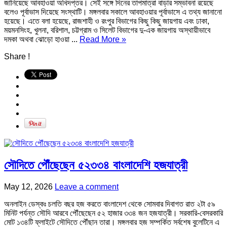
জানিয়েছে আবহাওয়া অধিদপ্তর। সেই সঙ্গে দিনের তাপমাত্রা বাড়ার সম্ভাবনা রয়েছে
বলেও পূর্বাভাস দিয়েছে সংস্থাটি। মঙ্গলবার সকালে আবহাওয়ার পূর্বাভাসে এ তথ্য জানানো
হয়েছে। এতে বলা হয়েছে, রাজশাহী ও রংপুর বিভাগের কিছু কিছু জায়গায় এবং ঢাকা,
ময়মনসিংহ, খুলনা, বরিশাল, চট্টগ্রাম ও সিলেট বিভাগের দু-এক জায়গায় অস্থায়ীভাবে
দমকা অথবা ঝোড়ো হাওয়া ...
Read More »
Share !
সৌদিতে পৌঁছেছেন ৫২৩৩৪ বাংলাদেশি হজযাত্রী
May 12, 2026
Leave a comment
অনলাইন ডেস্কঃ চলতি বছর হজ করতে বাংলাদেশ থেকে সোমবার দিবাগত রাত ২টা ৫৯
মিনিট পর্যন্ত সৌদি আরবে পৌঁছেছেন ৫২ হাজার ৩৩৪ জন হজযাত্রী। সরকারি-বেসরকারি
মোট ১৩৪টি ফ্লাইটে সৌদিতে পৌঁছান তারা। মঙ্গলবার হজ সম্পর্কিত সর্বশেষ বুলেটিনে এ