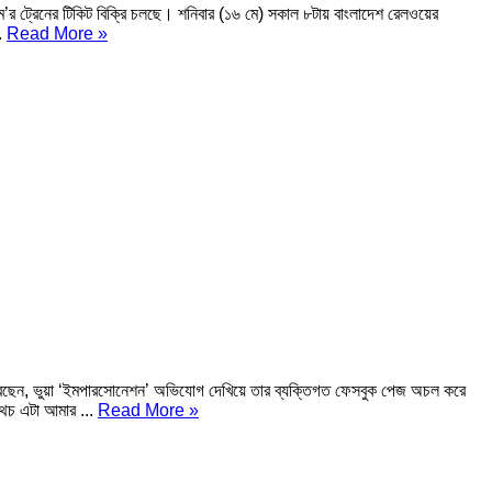
’র ট্রেনের টিকিট বিক্রি চলছে। শনিবার (১৬ মে) সকাল ৮টায় বাংলাদেশ রেলওয়ের
..
Read More »
করেছেন, ভুয়া ‘ইমপারসোনেশন’ অভিযোগ দেখিয়ে তার ব্যক্তিগত ফেসবুক পেজ অচল করে
থচ এটা আমার ...
Read More »