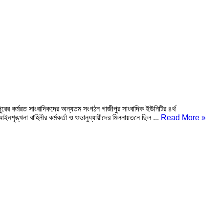
ুরের কর্মরত সাংবাদিকদের অন্যতম সংগঠন গাজীপুর সাংবাদিক ইউনিটির ৪র্থ
ইনশৃঙ্খলা বাহিনীর কর্মকর্তা ও শুভানুধ্যায়ীদের মিলনায়তনে ছিল ...
Read More »