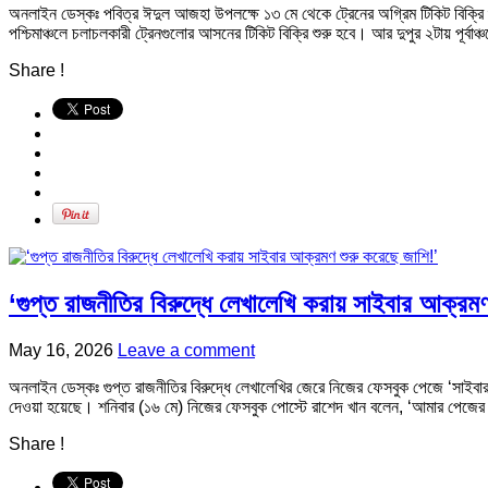
অনলাইন ডেস্কঃ পবিত্র ঈদুল আজহা উপলক্ষে ১৩ মে থেকে ট্রেনের অগ্রিম টিকিট বিক্রি 
পশ্চিমাঞ্চলে চলাচলকারী ট্রেনগুলোর আসনের টিকিট বিক্রি শুরু হবে। আর দুপুর ২টায় পূর্বাঞ
Share !
‘গুপ্ত রাজনীতির বিরুদ্ধে লেখালেখি করায় সাইবার আক্রমণ
May 16, 2026
Leave a comment
অনলাইন ডেস্কঃ গুপ্ত রাজনীতির বিরুদ্ধে লেখালেখির জেরে নিজের ফেসবুক পেজে ‘সাই
দেওয়া হয়েছে। শনিবার (১৬ মে) নিজের ফেসবুক পোস্টে রাশেদ খান বলেন, ‘আমার পে
Share !