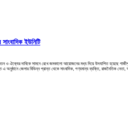
র সাংবাদিক ইউনিটি
যায্য বেতন ও ঐক্যের দাবিকে সামনে রেখে জমকালো আয়োজনের মধ্য দিয়ে উদযাপিত হয়েছে গাজীপ
 এ অনুষ্ঠানে জেলার বিভিন্ন প্রান্ত থেকে সাংবাদিক, গণ্যমান্য ব্যক্তি, রাজনৈতিক নেতা, আ