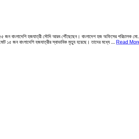
র ৫৫ জন বাংলাদেশি হজযাত্রী সৌদি আরব পৌঁছেছেন। বাংলাদেশ হজ অফিসের পরিচালক মো. 
োট ১৫ জন বাংলাদেশি হজযাত্রীর স্বাভাবিক মৃত্যু হয়েছে। তাদের মধ্যে ...
Read Mor