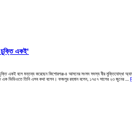
 চুক্তি একই’
ের চুক্তি একই বলে মন্তব্য করেছেন কিশোরগঞ্জ-৪ আসনের সংসদ সদস্য বীর মুক্তিযোদ্ধা অ
াশিত এক ভিডিওতে তিনি এসব কথা বলেন। ফজলুর রহমান বলেন, ১৭৫৭ সালের ২৩ জুনের ...