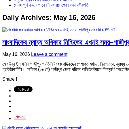
মেয়াদ পূর্ণ করতে পারেননি বাংলাদেশের যেসব রাষ্ট্রপতি
Daily Archives:
May 16, 2026
সাংবাদিকের ন্যায্য অধিকার নিশ্চিতের এখনই সময়–গাজীপু
May 16, 2026
Leave a comment
মোঃ ইব্রাহীম খলিল ‎গাজীপুর প্রতিনিধিঃ ‎সাংবাদিকদের পেশাগত মর্যাদা, নিরাপত্তা, ন্
প্রতিষ্ঠাবার্ষিকী। ‎ শনিবার (১৬ মে) গাজীপুর জেলা পরিষদ অডিটোরিয়ামে দিনব্যাপী আয়োজিত
Share !