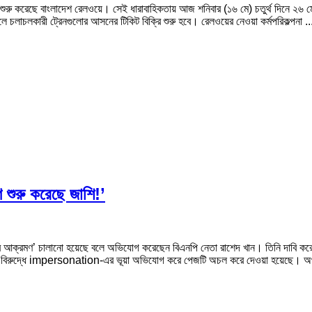
শুরু করেছে বাংলাদেশ রেলওয়ে। সেই ধারাবাহিকতায় আজ শনিবার (১৬ মে) চতুর্থ দিনে ২৬ মে
্চলে চলাচলকারী ট্রেনগুলোর আসনের টিকিট বিক্রি শুরু হবে। রেলওয়ের নেওয়া কর্মপরিকল্পনা .
 শুরু করেছে জাশি!’
বার আক্রমণ’ চালানো হয়েছে বলে অভিযোগ করেছেন বিএনপি নেতা রাশেদ খান। তিনি দাবি 
জের বিরুদ্ধে impersonation-এর ভূয়া অভিযোগ করে পেজটি অচল করে দেওয়া হয়েছে। অ