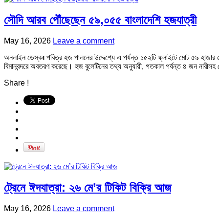
সৌদি আরব পৌঁছেছেন ৫৯,০৫৫ বাংলাদেশি হজযাত্রী
May 16, 2026
Leave a comment
অনলাইন ডেস্কঃ পবিত্র হজ পালনের উদ্দেশ্যে এ পর্যন্ত ১৫২টি ফ্লাইটে মোট ৫৯ হাজা
বিমানবন্দরে অবতরণ করেছে। হজ বুলেটিনের তথ্য অনুযায়ী, গতকাল পর্যন্ত ৪ জন নারীসহ ম
Share !
ট্রেনে ঈদযাত্রা: ২৬ মে’র টিকিট বিক্রি আজ
May 16, 2026
Leave a comment