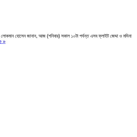
লোকমান হোসেন জানান, আজ (শনিবার) সকাল ১০টা পর্যন্ত এসব ফ্লাইট জেদ্দা ও মদিনা
e »