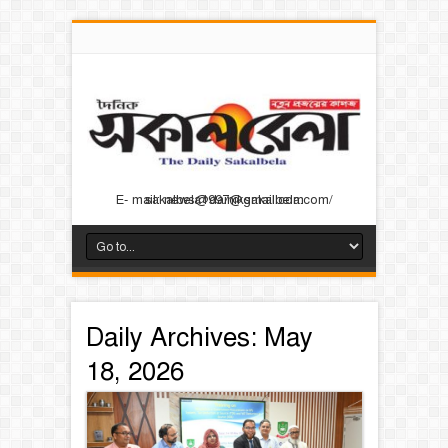
E- mail: news@dainiksakalbela.com/ sakalbela1997@gmail.com
Daily Archives:
May
18, 2026