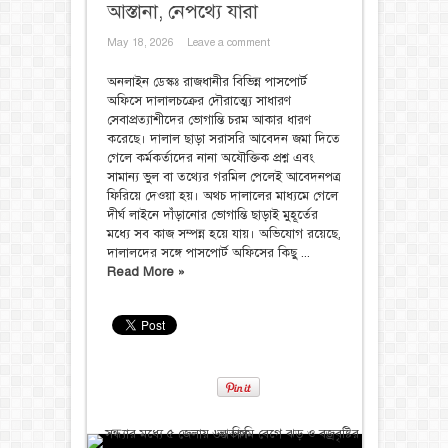
আস্তানা, নেপথ্যে যারা
May 18, 2026
Leave a comment
অনলাইন ডেস্কঃ রাজধানীর বিভিন্ন পাসপোর্ট
অফিসে দালালচক্রের দৌরাত্ম্যে সাধারণ
সেবাপ্রত্যাশীদের ভোগান্তি চরম আকার ধারণ
করেছে। দালাল ছাড়া সরাসরি আবেদন জমা দিতে
গেলে কর্মকর্তাদের নানা অযৌক্তিক প্রশ্ন এবং
সামান্য ভুল বা তথ্যের গরমিল পেলেই আবেদনপত্র
ফিরিয়ে দেওয়া হয়। অথচ দালালের মাধ্যমে গেলে
দীর্ঘ লাইনে দাঁড়ানোর ভোগান্তি ছাড়াই মুহূর্তের
মধ্যে সব কাজ সম্পন্ন হয়ে যায়। অভিযোগ রয়েছে,
দালালদের সঙ্গে পাসপোর্ট অফিসের কিছু ...
Read More »