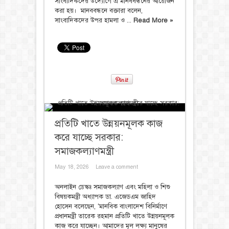
সাংবাদিকদের উদ্যোগে এ মানববন্ধনের আয়োজন
করা হয়। ‎ ‎মানববন্ধনে বক্তারা বলেন,
সাংবাদিকদের উপর হামলা ও ...
Read More »
প্রতিটি খাতে উন্নয়নমূলক কাজ
করে যাচ্ছে সরকার:
সমাজকল্যাণমন্ত্রী
May 18, 2026
Leave a comment
অনলাইন ডেস্কঃ সমাজকল্যাণ এবং মহিলা ও শিশু
বিষয়কমন্ত্রী অধ্যাপক ডা. এজেডএম জাহিদ
হোসেন বলেছেন, ‘মানবিক বাংলাদেশ বিনির্মাণে
প্রধানমন্ত্রী তারেক রহমান প্রতিটি খাতে উন্নয়নমূলক
কাজ করে যাচ্ছেন। আমাদের মূল লক্ষ্য মানুষের