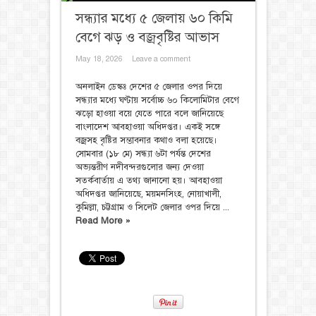
সন্ধ্যার মধ্যে ৫ জেলায় ৬০ কিমি
বেগে ঝড় ও বজ্রবৃষ্টির আভাস
May 18, 2026
Leave a comment
অনলাইন ডেস্কঃ দেশের ৫ জেলার ওপর দিয়ে
সন্ধ্যার মধ্যে ঘণ্টায় সর্বোচ্চ ৬০ কিলোমিটার বেগে
ঝড়ো হাওয়া বয়ে যেতে পারে বলে জানিয়েছে
বাংলাদেশ আবহাওয়া অধিদপ্তর। একই সঙ্গে
বজ্রসহ বৃষ্টির সম্ভাবনার কথাও বলা হয়েছে।
সোমবার (১৮ মে) সন্ধ্যা ৬টা পর্যন্ত দেশের
অভ্যন্তরীণ নদীবন্দরগুলোর জন্য দেওয়া
সতর্কবার্তায় এ তথ্য জানানো হয়। আবহাওয়া
অধিদপ্তর জানিয়েছে, ময়মনসিংহ, নোয়াখালী,
কুমিল্লা, চট্টগ্রাম ও সিলেট জেলার ওপর দিয়ে ...
Read More »