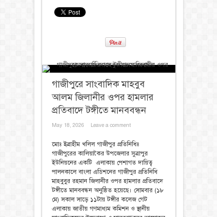
গাজীপুরে সাংবাদিক মাহবুব
আলম জিলানীর ওপর হামলার
প্রতিবাদে টঙ্গীতে মানববন্ধন
May 18, 2026
Leave a comment
‎মোঃ ইব্রাহীম খলিল ‎গাজীপুর প্রতিনিধিঃ ‎
‎গাজীপুরের কালিয়াকৈর উপজেলার সুত্রাপুর
ইউনিয়নের একটি এলাকায় পেশাগত দায়িত্ব
পালনকালে বাংলা এডিশনের গাজীপুর প্রতিনিধি
মাহবুবুর রহমান জিলানীর ওপর হামলার প্রতিবাদে
টঙ্গীতে মানববন্ধন অনুষ্ঠিত হয়েছে। সোমবার (১৮
মে) সকাল সাড়ে ১১টায় টঙ্গীর কলেজ গেট
এলাকায় জাতীয় গণমাধ্যম কমিশন ও স্থানীয়