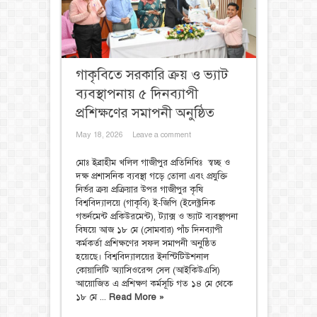
গাকৃবিতে সরকারি ক্রয় ও ভ্যাট
ব্যবস্থাপনায় ৫ দিনব্যাপী
প্রশিক্ষণের সমাপনী অনুষ্ঠিত
May 18, 2026
Leave a comment
মোঃ ইব্রাহীম খলিল ‎গাজীপুর প্রতিনিধিঃ ‎ ‎স্বচ্ছ ও
দক্ষ প্রশাসনিক ব্যবস্থা গড়ে তোলা এবং প্রযুক্তি
নির্ভর ক্রয় প্রক্রিয়ার উপর গাজীপুর কৃষি
বিশ্ববিদ্যালয়ে (গাকৃবি) ই-জিপি (ইলেক্ট্রনিক
গভর্নমেন্ট প্রকিউরমেন্ট), ট্যাক্স ও ভ্যাট ব্যবস্থাপনা
বিষয়ে আজ ১৮ মে (সোমবার) পাঁচ দিনব্যাপী
কর্মকর্তা প্রশিক্ষণের সফল সমাপনী অনুষ্ঠিত
হয়েছে। বিশ্ববিদ্যালয়ের ইনস্টিটিউশনাল
কোয়ালিটি অ্যাসিওরেন্স সেল (আইকিউএসি)
আয়োজিত এ প্রশিক্ষণ কর্মসূচি গত ১৪ মে থেকে
১৮ মে ...
Read More »