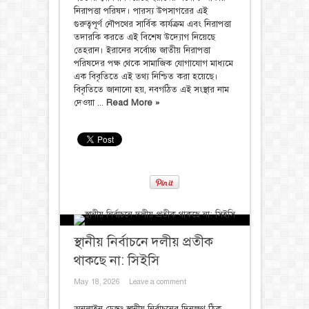
নিরাপত্তা পরিষদ। পারস্য উপসাগরের এই
গুরুত্বপূর্ণ নৌপথের সার্বিক কার্যক্রম এবং নিরাপত্তা
তদারকি করতে এই বিশেষ উদ্যোগ নিয়েছে
তেহরান। ইরানের সর্বোচ্চ জাতীয় নিরাপত্তা
পরিষদের পক্ষ থেকে সামাজিক যোগাযোগ মাধ্যমে
এক বিবৃতিতে এই তথ্য নিশ্চিত করা হয়েছে।
বিবৃতিতে জানানো হয়, নবগঠিত এই সংস্থার নাম
দেওয়া ...
Read More »
স্থানীয় নির্বাচনে দলীয় প্রতীক
থাকছে না: সিইসি
May 18, 2026
Leave a comment
অনলাইন ডেস্কঃ স্থানীয় নির্বাচনের দিনক্ষণ ঠিক