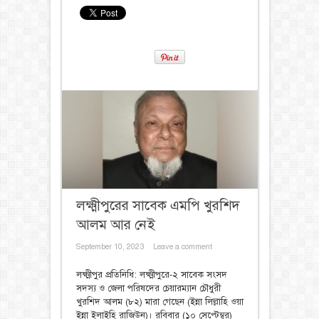
লক্ষ্মীপুরের সাবেক এমপি খুরশিদ
আলম আর নেই
September 10, 2023
Leave a comment
লক্ষ্মীপুর প্রতিনিধি: লক্ষ্মীপুরে-২ সাবেক সংসদ
সদস্য ও জেলা পরিষদের চেয়ারম্যান চৌধুরী
খুরশিদ আলম (৮২) মারা গেছেন (ইন্না লিল্লাহি ওয়া
ইন্না ইলাইহি রাজিউন)। রবিবার (১০ সেপ্টেম্বর)