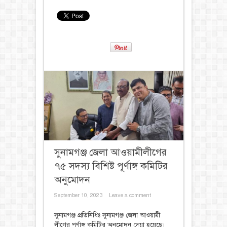
সুনামগঞ্জ জেলা আওয়ামীলীগের
৭৫ সদস্য বিশিষ্ট পূর্ণাঙ্গ কমিটির
অনুমোদন
September 10, 2023
Leave a comment
সুনামগঞ্জ প্রতিনিধিঃ সুনামগঞ্জ জেলা আওয়ামী
লীগের পূর্ণাঙ্গ কমিটির অনুমোদন দেয়া হয়েছে।