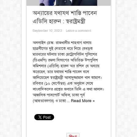
অন্যায়ের যথাযথ শাস্তি পাবেন
এডিসি হারুন : স্বরাষ্ট্রমন্ত্রী
September 10, 2023
Leave a comment
অনলাইন ডেস্ক: রাজধানীর শাহবাগ থানায়
ছাত্রলীগের দুই নেতাকে ধরে নিয়ে বেধড়ক
মারধরের ঘটনায় ঢাকা মেট্রোপলিটন পুলিশের
(ডিএমপি) রমনা বিভাগের অতিরিক্ত উপপুলিশ
কমিশনার (এডিসি) হারুন অর রশিদ যে অন্যায়
করেছেন, তার যথাযথ শাস্তি পাবেন বলে
জানিয়েছেন স্বরাষ্ট্রমন্ত্রী আসাদুজ্জামান খান কামাল।
রবিবার (১০ সেপ্টেম্বর) এক অনুষ্ঠান শেষে
সাংবাদিকদের প্রশ্নের জবাবে তিনি এ কথা জানান।
আঞ্চলিক পাসপোর্ট অফিস, ঢাকা পূর্ব
(আফতাবনগর) ও ঢাকা ...
Read More »