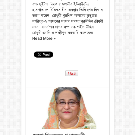
রাত দুইটায় দিকে রাজধানীর ইউনাইটেড
হাসপাতালে চিকিৎসাধীন অবস্থায় তিনি শেষ নিশ্বাস
ত্যাগ করেন। চৌধুরী খুরশিদ আলমের মৃত্যুতে
লক্ষ্মীপুর-২ আসনের সংসদ সদস্য নুরউদ্দিন চৌধুরী
নয়ন, বিএনপির প্রচার সম্পাদক শহীদ উদ্দিন
চৌধুরী এ্যানি ও লক্ষ্মীপুর সরকারি কলেজের ...
Read More »