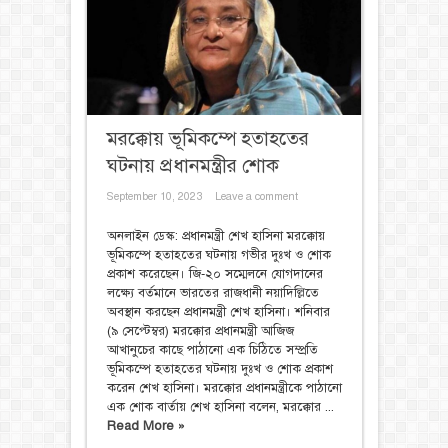
মরক্কোয় ভূমিকম্পে হতাহতের
ঘটনায় প্রধানমন্ত্রীর শোক
September 10, 2023
Leave a comment
অনলাইন ডেস্ক: প্রধানমন্ত্রী শেখ হাসিনা মরক্কোয়
ভূমিকম্পে হতাহতের ঘটনায় গভীর দুঃখ ও শোক
প্রকাশ করেছেন। জি-২০ সম্মেলনে যোগদানের
লক্ষ্যে বর্তমানে ভারতের রাজধানী নয়াদিল্লিতে
অবস্থান করছেন প্রধানমন্ত্রী শেখ হাসিনা। শনিবার
(৯ সেপ্টেম্বর) মরক্কোর প্রধানমন্ত্রী আজিজ
আখানুচের কাছে পাঠানো এক চিঠিতে সম্প্রতি
ভূমিকম্পে হতাহতের ঘটনায় দুঃখ ও শোক প্রকাশ
করেন শেখ হাসিনা। মরক্কোর প্রধানমন্ত্রীকে পাঠানো
এক শোক বার্তায় শেখ হাসিনা বলেন, মরক্কোর ...
Read More »