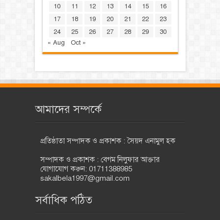
10
11
12
13
14
15
16
17
18
19
20
21
22
23
24
25
26
27
28
29
30
« Aug
Oct »
আমাদের সম্পর্কে
প্রতিষ্ঠাতা সম্পাদক ও প্রকাশক : সৈয়দ এনামুল হক
সম্পাদক ও প্রকাশক : বেগম নিলুফার আক্তার
যোগাযোগ করুন: 01711388985
sakalbela1997@gmail.com
সর্বাধিক পঠিত