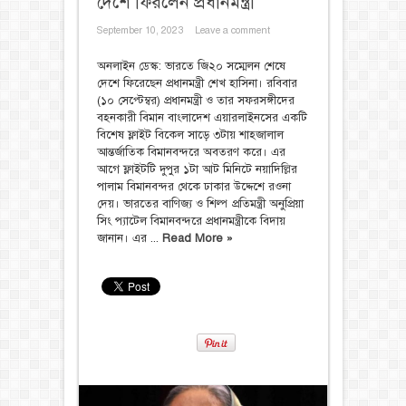
দেশে ফিরলেন প্রধানমন্ত্রী
September 10, 2023
Leave a comment
অনলাইন ডেস্ক: ভারতে জি২০ সম্মেলন শেষে
দেশে ফিরেছেন প্রধানমন্ত্রী শেখ হাসিনা। রবিবার
(১০ সেপ্টেম্বর) প্রধানমন্ত্রী ও তার সফরসঙ্গীদের
বহনকারী বিমান বাংলাদেশ এয়ারলাইনসের একটি
বিশেষ ফ্লাইট বিকেল সাড়ে ৩টায় শাহজালাল
আন্তর্জাতিক বিমানবন্দরে অবতরণ করে। এর
আগে ফ্লাইটটি দুপুর ১টা আট মিনিটে নয়াদিল্লির
পালাম বিমানবন্দর থেকে ঢাকার উদ্দেশে রওনা
দেয়। ভারতের বাণিজ্য ও শিল্প প্রতিমন্ত্রী অনুপ্রিয়া
সিং প্যাটেল বিমানবন্দরে প্রধানমন্ত্রীকে বিদায়
জানান। এর ...
Read More »