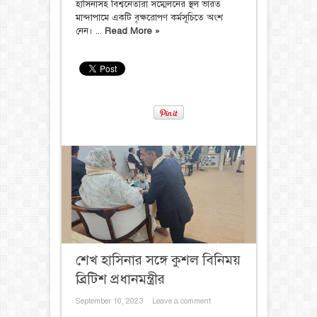
হাসিনাসহ বিশ্বনেতারা সম্মেলনের স্থল ভারত
মান্দাপামে একটি বৃক্ষরোপণ কর্মসূচিতে অংশ
নেন। ...
Read More »
শেখ হাসিনার সঙ্গে কুশল বিনিময়
ব্রিটিশ প্রধানমন্ত্রীর
September 10, 2023
Leave a comment