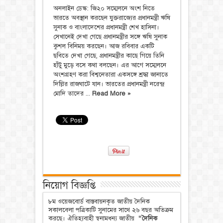
অনলাইন ডেস্ক: জি২০ সম্মেলনে অংশ নিতে
ভারতে অবস্থান করছেন যুক্তরাজ্যের প্রধানমন্ত্রী ঋষি
সুনাক ও বাংলাদেশের প্রধানমন্ত্রী শেখ হাসিনা।
সেখানেই দেখা গেছে প্রধানমন্ত্রীর সঙ্গে ঋষি সুনাক
কুশল বিনিময় করছেন। আজ রবিবার একটি
ছবিতে দেখা গেছে, প্রধানমন্ত্রীর কাছে গিয়ে তিনি
হাঁটু মুড়ে বসে কথা বলছেন। এর আগে সম্মেলনে
অংশগ্রহণ করা বিশ্বনেতারা একসঙ্গে শ্রদ্ধা জানাতে
দিল্লির রাজঘাটে যান। ভারতের প্রধানমন্ত্রী নরেন্দ্র
মোদি তাদের ...
Read More »
নিয়োগ বিজ্ঞপ্তি
৮ম ওয়েজবোর্ড বাস্তবায়নকৃত জাতীয় দৈনিক
সকালবেলা পত্রিকাটি সুনামের সাথে ২৬ বছর অতিক্রম
করছে। ঐতিহ্যবাহী স্বনামধন্য জাতীয়
“দৈনিক