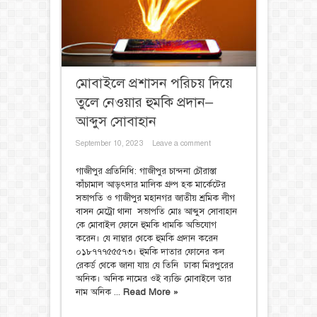
মোবাইলে প্রশাসন পরিচয় দিয়ে
তুলে নেওয়ার হুমকি প্রদান–
আব্দুস সোবাহান
September 10, 2023
Leave a comment
গাজীপুর প্রতিনিধি: গাজীপুর চান্দনা চৌরাস্তা
কাঁচামাল আড়ৎদার মালিক গ্রুপ হক মার্কেটের
সভাপতি ও গাজীপুর মহানগর জাতীয় শ্রমিক লীগ
বাসন মেট্রো থানা সভাপতি মোঃ আব্দুস সোবাহান
কে মোবাইল ফোনে হুমকি ধামকি অভিযোগ
করেন। যে নাম্বার থেকে হুমকি প্রদান করেন
০১৮৭৭৭৫৫৫৭৩। হুমকি দাতার ফোনের কল
রেকর্ড থেকে জানা যায় যে তিনি ঢাকা মিরপুরের
অনিক। অনিক নামের ওই ব্যক্তি মোবাইলে তার
নাম অনিক ...
Read More »