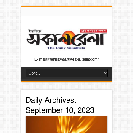
E- mail: news@dainiksakalbela.com/ sakalbela1997@gmail.com
Daily Archives:
September 10, 2023