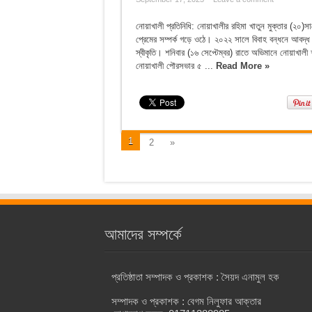
নোয়াখালী প্রতিনিধি: নোয়াখালীর রহিমা খাতুন মুক্তার (২০)সাথে
প্রেমের সম্পর্ক গড়ে ওঠে। ২০২২ সালে বিবাহ বন্ধনে আবদ্ধ 
স্বীকৃতি। শনিবার (১৬ সেপ্টেম্বর) রাতে অভিমানে নোয়াখালী
নোয়াখালী পৌরসভার ৫ ...
Read More »
1
2
»
আমাদের সম্পর্কে
প্রতিষ্ঠাতা সম্পাদক ও প্রকাশক : সৈয়দ এনামুল হক
সম্পাদক ও প্রকাশক : বেগম নিলুফার আক্তার