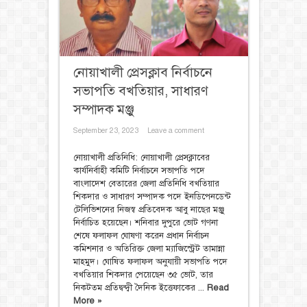
নোয়াখালী প্রেসক্লাব নির্বাচনে
সভাপতি বখতিয়ার, সাধারণ
সম্পাদক মঞ্জু
September 23, 2023
Leave a comment
নোয়াখালী প্রতিনিধি: নোয়াখালী প্রেসক্লাবের
কার্যনির্বাহী কমিটি নির্বাচনে সভাপতি পদে
বাংলাদেশ বেতারের জেলা প্রতিনিধি বখতিয়ার
শিকদার ও সাধারণ সম্পাদক পদে ইনডিপেনডেন্ট
টেলিভিশনের নিজস্ব প্রতিবেদক আবু নাছের মঞ্জু
নির্বাচিত হয়েছেন। শনিবার দুপুরে ভোট গণনা
শেষে ফলাফল ঘোষণা করেন প্রধান নির্বাচন
কমিশনার ও অতিরিক্ত জেলা ম্যাজিস্ট্রেট তামান্না
মাহমুদ। ঘোষিত ফলাফল অনুযায়ী সভাপতি পদে
বখতিয়ার শিকদার পেয়েছেন ৩৫ ভোট, তার
নিকটতম প্রতিদ্বন্দ্বী দৈনিক ইত্তেফাকের ...
Read
More »