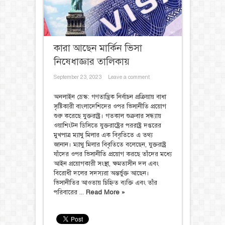
কারা আছেন মার্কিন ভিসা
নিষেধাজ্ঞার তালিকায়
September 23, 2023
Leave a comment
অনলাইন ডেস্ক: গণতান্ত্রিক নির্বাচন প্রক্রিয়ায় বাধা
সৃষ্টিকারী বাংলাদেশিদের ওপর ভিসানীতি প্রয়োগ
শুরু করেছে যুক্তরাষ্ট্র। গতকাল শুক্রবার সন্ধ্যায়
ওয়াশিংটন ডিসিতে যুক্তরাষ্ট্রের পররাষ্ট্র দপ্তরের
মুখপাত্র ম্যাথু মিলার এক বিবৃতিতে এ তথ্য
জানান। ম্যাথু মিলার বিবৃতিতে বলেছেন, যুক্তরাষ্ট্র
যাঁদের ওপর ভিসানীতি প্রয়োগ করছে তাঁদের মধ্যে
আইন প্রয়োগকারী সংস্থা, ক্ষমতাসীন দল এবং
বিরোধী দলের সদস্যরা অন্তর্ভুক্ত আছেন।
ভিসানীতির আওতায় চিহ্নিত ব্যক্তি এবং তাঁর
পরিবারের ...
Read More »