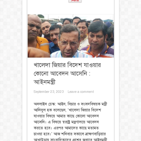
খালেদা জিয়ার বিদেশ যাওয়ার
কোনো আবেদন আসেনি :
আইনমন্ত্রী
September 23, 2023
Leave a comment
অনলাইন ডেস্ক: আইন, বিচার ও সংসদবিষয়ক মন্ত্রী
আনিসুল হক বলেছেন, ‘খালেদা জিয়ার বিদেশ
যাওয়ার বিষয়ে আমার কাছে কোনো আবেদন
আসেনি। এ বিষয়ে স্বরাষ্ট্র মন্ত্রণালয়ে আবেদন
করতে হবে। এরপর আমাদের কাছে মতামত
চাওয়া হবে।’ আজ শনিবার সকালে ব্রাহ্মণবাড়িয়ার
আখাউড়ায় সাংবাদিকদের প্রশ্নের জবাবে আইনমন্ত্রী