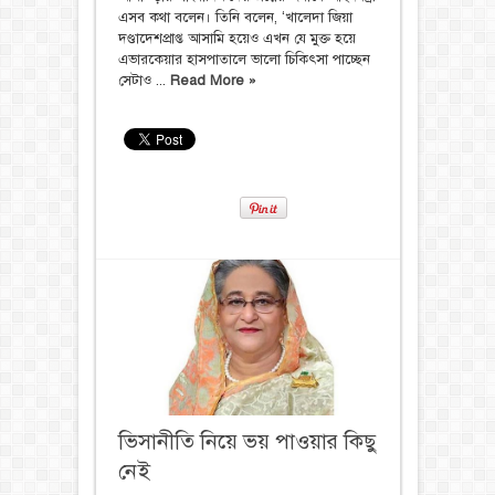
এসব কথা বলেন। তিনি বলেন, ‘খালেদা জিয়া
দণ্ডাদেশপ্রাপ্ত আসামি হয়েও এখন যে মুক্ত হয়ে
এভারকেয়ার হাসপাতালে ভালো চিকিৎসা পাচ্ছেন
সেটাও ...
Read More »
ভিসানীতি নিয়ে ভয় পাওয়ার কিছু
নেই