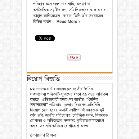
পরিহার করে জনগণের শান্তি, কল্যাণ ও
অর্থনৈতিক সমৃদ্ধির জন্য সম্মিলিতভাবে কাজ করার
আহ্বান জানিয়েছেন। ভাষণে তিনি তাঁর সরকারের
বিভিন্ন অর্জন ...
Read More »
নিয়োগ বিজ্ঞপ্তি
৮ম ওয়েজবোর্ড বাস্তবায়নকৃত জাতীয় দৈনিক
সকালবেলা পত্রিকাটি সুনামের সাথে ২৬ বছর অতিক্রম
করছে। ঐতিহ্যবাহী স্বনামধন্য জাতীয়
“দৈনিক
সকালবেলা”
পত্রিকায় জেলায় বিজ্ঞাপন প্রতিনিধি
নিয়োগ দেয়া হবে। আগ্রহী প্রার্থীগণ জীবনবৃত্তান্ত, দুই
কপি ছবি, জাতীয় পরিচয়পত্র, চারিত্রিক সনদ, শিক্ষাগত
যোগ্যতা ও অভিজ্ঞতার সনদসহ কুরিয়ার/ডাকযোগে
অথবা সরাসরি অফিসে যোগাযোগ করুন।
যোগাযোগ ঠিকানা: