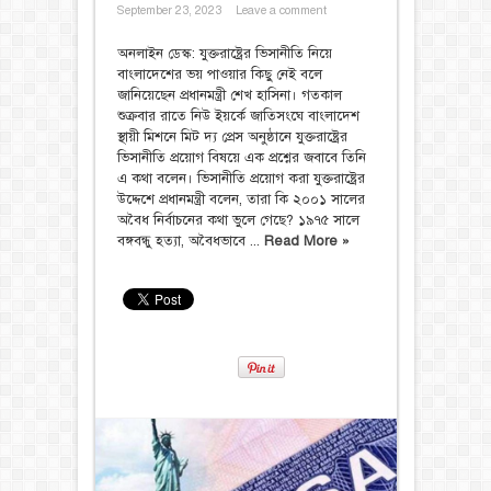
September 23, 2023
Leave a comment
অনলাইন ডেস্ক: যুক্তরাষ্ট্রের ভিসানীতি নিয়ে
বাংলাদেশের ভয় পাওয়ার কিছু নেই বলে
জানিয়েছেন প্রধানমন্ত্রী শেখ হাসিনা। গতকাল
শুক্রবার রাতে নিউ ইয়র্কে জাতিসংঘে বাংলাদেশ
স্থায়ী মিশনে মিট দ্য প্রেস অনুষ্ঠানে যুক্তরাষ্ট্রের
ভিসানীতি প্রয়োগ বিষয়ে এক প্রশ্নের জবাবে তিনি
এ কথা বলেন। ভিসানীতি প্রয়োগ করা যুক্তরাষ্ট্রের
উদ্দেশে প্রধানমন্ত্রী বলেন, তারা কি ২০০১ সালের
অবৈধ নির্বাচনের কথা ভুলে গেছে? ১৯৭৫ সালে
বঙ্গবন্ধু হত্যা, অবৈধভাবে ...
Read More »