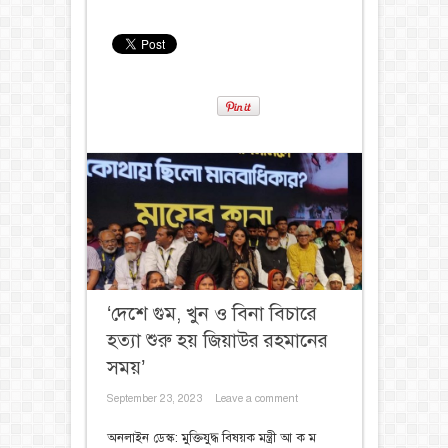
‘দেশে গুম, খুন ও বিনা বিচারে
হত্যা শুরু হয় জিয়াউর রহমানের
সময়’
September 23, 2023
Leave a comment
অনলাইন ডেস্ক: মুক্তিযুদ্ধ বিষয়ক মন্ত্রী আ ক ম