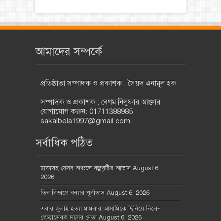
আমাদের সম্পর্কে
প্রতিষ্ঠাতা সম্পাদক ও প্রকাশক : সৈয়দ এনামুল হক
সম্পাদক ও প্রকাশক : বেগম নিলুফার আক্তার
যোগাযোগ করুন: 01711388985
sakalbela1997@gmail.com
সর্বাধিক পঠিত
ঢাকাসহ যেসব অঞ্চলে বজ্রবৃষ্টির আভাস
August 6,
2026
তিন বিভাগে বন্যার পূর্বাভাস
August 6, 2026
এবার জুলাই হত্যা মামলার আসামিকে ছিনিয়ে নিলেন
স্বেচ্ছাসেবক দলের নেতা
August 6, 2026