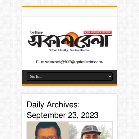
E- mail: news@dainiksakalbela.com/ sakalbela1997@gmail.com
Daily Archives:
September 23, 2023